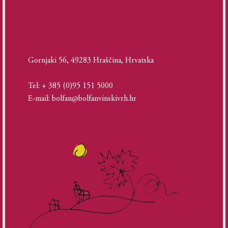
Gornjaki 56, 49283 Hraščina, Hrvatska
Tel: + 385 (0)95 151 5000
E-mail: bolfan@bolfanvinskivrh.hr