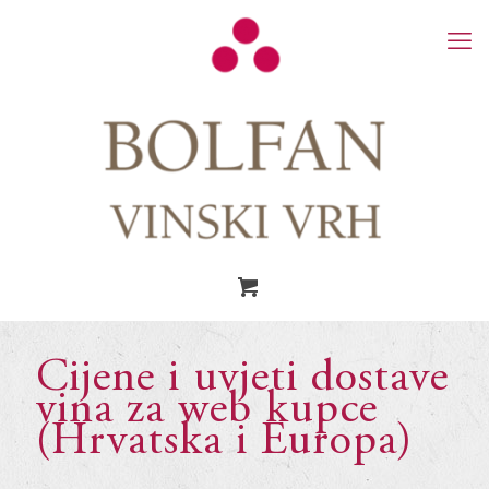
Cijene i uvjeti dostave
vina za web kupce
(Hrvatska i Europa)