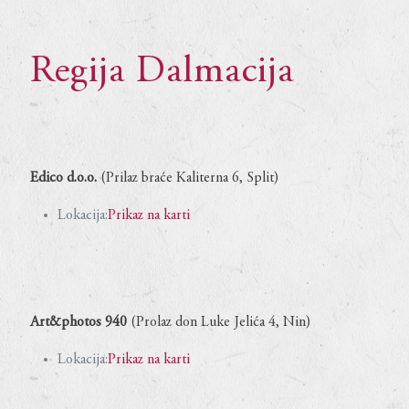
Regija Dalmacija
Edico d.o.o.
(Prilaz braće Kaliterna 6, Split)
Lokacija:
Prikaz na karti
Art&photos 940
(Prolaz don Luke Jelića 4, Nin)
Lokacija:
Prikaz na karti