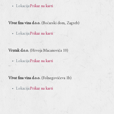
Lokacija:
Prikaz na karti
Vivat fina vina d.o.o.
(Boćarski dom, Zagreb)
Lokacija:
Prikaz na karti
Vrutak d.o.o.
(Hrvoja Macanovića 10)
Lokacija:
Prikaz na karti
Vivat fina vina d.o.o.
(Folnegovićeva 1b)
Lokacija:
Prikaz na karti