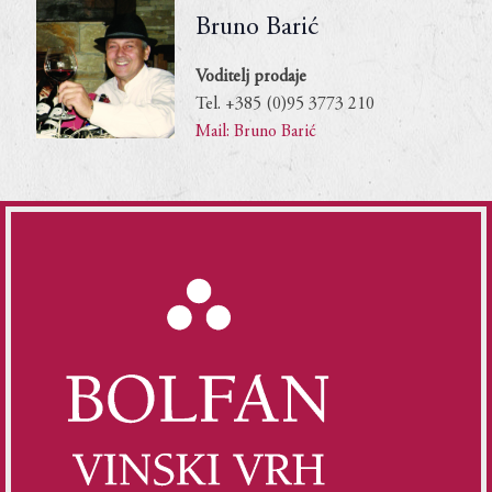
Bruno Barić
Voditelj prodaje
Tel. +385 (0)95 3773 210
Mail: Bruno Barić