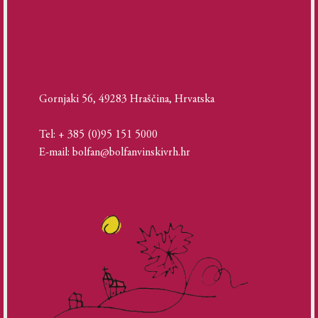
Gornjaki 56, 49283 Hraščina, Hrvatska
Tel: + 385 (0)95 151 5000
E-mail: bolfan@bolfanvinskivrh.hr