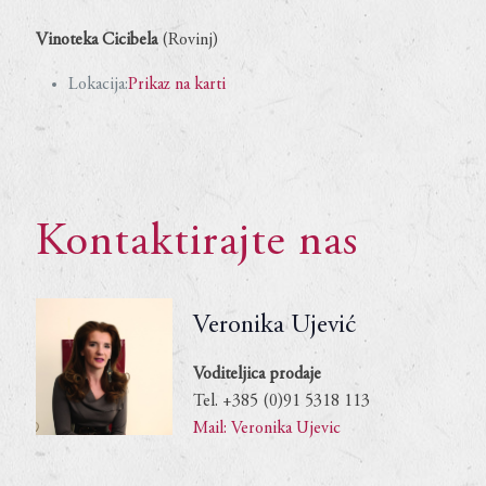
Vinoteka Cicibela
(Rovinj)
Lokacija:
Prikaz na karti
Kontaktirajte nas
Veronika Ujević
Voditeljica prodaje
Tel. +385 (0)91 5318 113
Mail: Veronika Ujevic