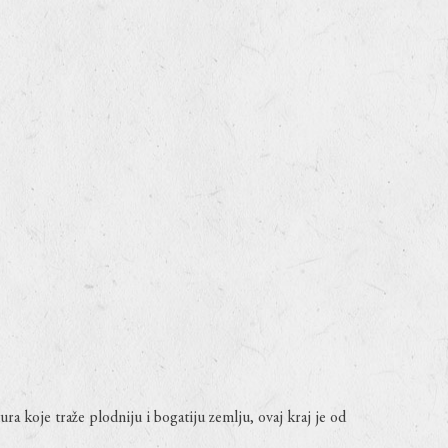
ra koje traže plodniju i bogatiju zemlju, ovaj kraj je od