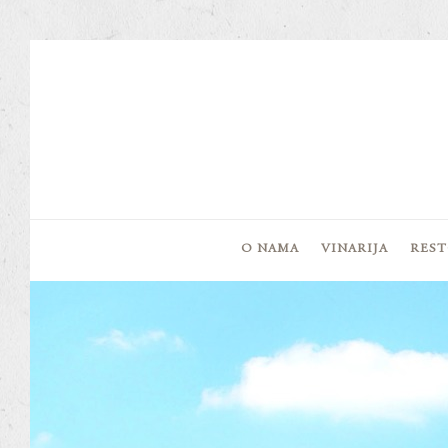
O NAMA
VINARIJA
RES