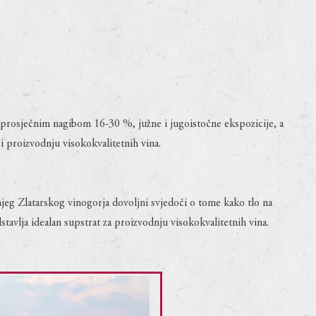
s prosječnim nagibom 16-30 %, južne i jugoistočne ekspozicije, a
 i proizvodnju visokokvalitetnih vina.
njeg Zlatarskog vinogorja dovoljni svjedoči o tome kako tlo na
tavlja idealan supstrat za proizvodnju visokokvalitetnih vina.