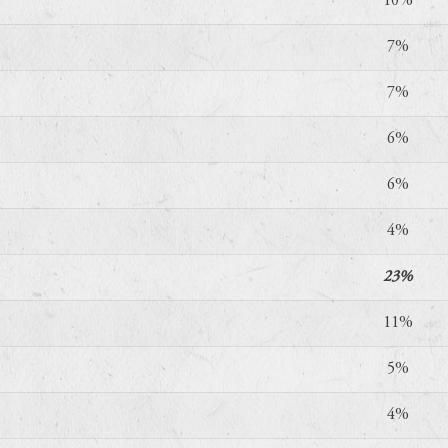
10%
7%
7%
6%
6%
4%
23%
11%
5%
4%