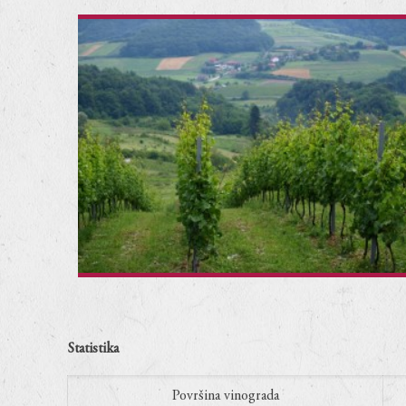
Statistika
Površina vinograda