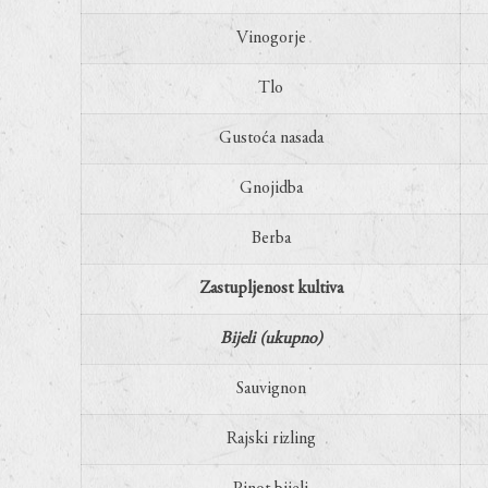
Vinogorje
Tlo
Gustoća nasada
Gnojidba
Berba
Zastupljenost kultiva
Bijeli (ukupno)
Sauvignon
Rajski rizling