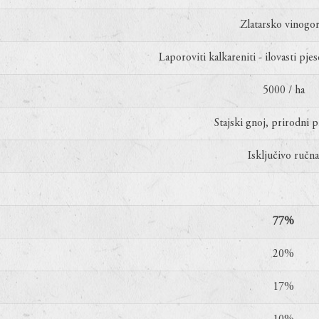
Zlatarsko vinogor
Laporoviti kalkareniti - ilovasti pjes
5000 / ha
Stajski gnoj, prirodni p
Isključivo ručna
77%
20%
17%