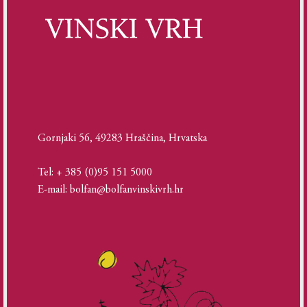
Gornjaki 56, 49283 Hraščina, Hrvatska
Tel: + 385 (0)95 151 5000
E-mail: bolfan@bolfanvinskivrh.hr