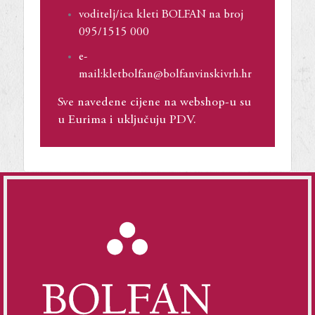
voditelj/ica kleti BOLFAN na broj
095/1515 000
e-
mail:kletbolfan@bolfanvinskivrh.hr
Sve navedene cijene na webshop-u su
u Eurima i uključuju PDV.