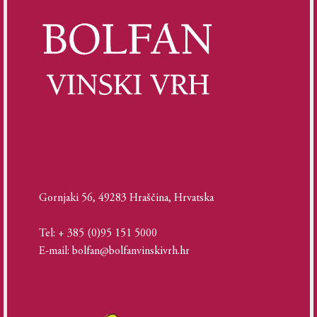
Gornjaki 56, 49283 Hraščina, Hrvatska
Tel: + 385 (0)95 151 5000
E-mail: bolfan@bolfanvinskivrh.hr