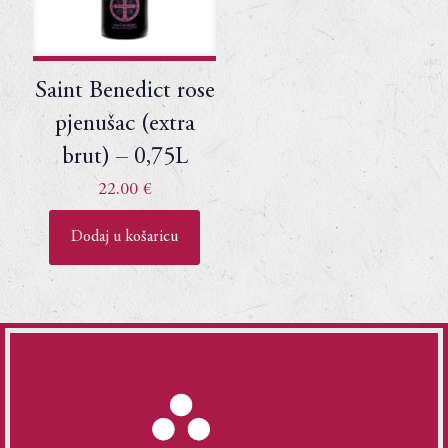
Saint Benedict rose
pjenušac (extra
brut) – 0,75L
22.00
€
Dodaj u košaricu