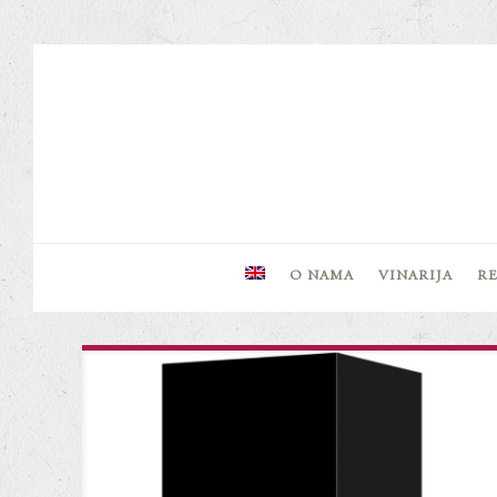
O NAMA
VINARIJA
R