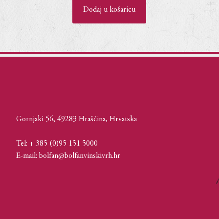
Dodaj u košaricu
Gornjaki 56, 49283 Hraščina, Hrvatska
Tel: + 385 (0)95 151 5000
E-mail: bolfan@bolfanvinskivrh.hr