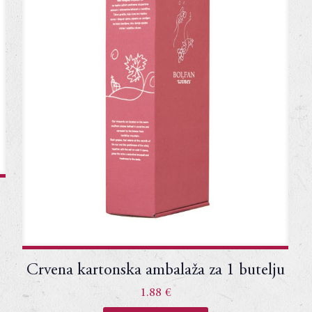
Crvena kartonska ambalaža za 1 butelju
1.88
€