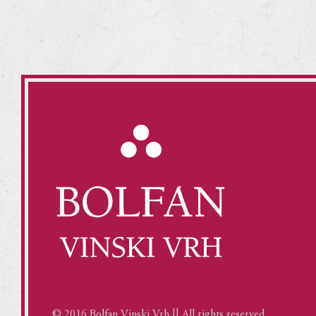
© 2016 Bolfan Vinski Vrh || All rights reserved